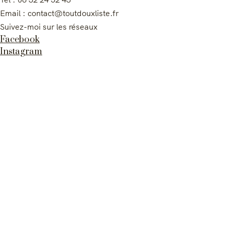
Email : contact@toutdouxliste.fr
Suivez-moi sur les réseaux
Facebook
Instagram
2022 © Claire-Charlotte COUGRAND – TOUT DOUX LISTE