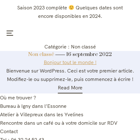
Saison 2023 complète
Quelques dates sont
encore disponibles en 2024.
Menu
Catégorie :
Non classé
Non classé
16 septembre 2022
Bonjour tout le monde !
Bienvenue sur WordPress. Ceci est votre premier article.
Modifiez-le ou supprimez-le, puis commencez à écrire !
Read More
Où me trouver ?
Bureau à Igny dans l’Essonne
Atelier à Villepreux dans les Yvelines
Rencontre dans un café ou à votre domicile sur RDV
Contact
Tel : 06 32 24 52 43