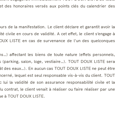
et des honoraires versés aux points clés du calendrier des
s de la manifestation. Le client déclare et garantit avoir la
é civile en cours de validité. A cet effet, le client s’engage à
T DOUX LISTE en cas de survenance de l’un des quelconques
) affectant les biens de toute nature (effets personnels,
és (parking, salon, loge, vestiaire…). TOUT DOUX LISTE sera
dégât des eaux…). En aucun cas TOUT DOUX LISTE ne peut être
oncerné, lequel est seul responsable vis-à-vis du client. TOUT
ui la validité de son assurance responsabilité civile et la
ontrat, le client venait à réaliser ou faire réaliser par une
 due à TOUT DOUX LISTE.