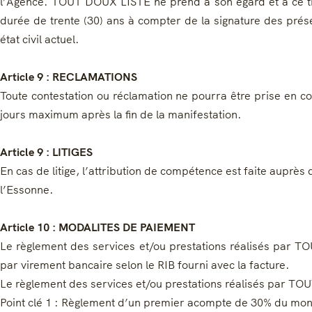
l’Agence. TOUT DOUX LISTE ne prend à son égard et à ce tit
durée de trente (30) ans à compter de la signature des prés
état civil actuel.
Article 9 : RECLAMATIONS
Toute contestation ou réclamation ne pourra être prise en con
jours maximum après la fin de la manifestation.
Article 9 : LITIGES
En cas de litige, l’attribution de compétence est faite auprès
l’Essonne.
Article 10 : MODALITES DE PAIEMENT
Le règlement des services et/ou prestations réalisés par T
par virement bancaire selon le RIB fourni avec la facture.
Le règlement des services et/ou prestations réalisés par TO
Point clé 1 : Règlement d’un premier acompte de 30% du montan