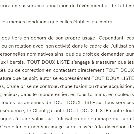
rire une assurance annulation de l’événement et de la (des)
les mêmes conditions que celles établies au contrat.
à des tiers en dehors de son propre usage. Cependant, ces
en relation avec son activité dans le cadre de l’utilisation
s personnelles nominatives ainsi que du droit de demander leur
t aux libertés. TOUT DOUX LISTE s’engage à s’assurer que les
accès ou de correction en contactant directement TOUT DOUX
e nature que ce soit, autorise expressément TOUT DOUX LISTE
s, d’une prise de contrôle, d’une fusion ou d’une acquisition,
re gracieux, dans le monde entier, en tous formats, en couleurs
sur toutes les antennes de TOUT DOUX LISTE sur tous services
onséquence, le Client garantit TOUT DOUX LISTE contre tout
ues à faire valoir sur l’utilisation de son image qui serait
d’exploiter ou non son image sera laissée à la discrétion de