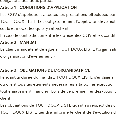
obligations des deux parties.
Article 1 : CONDITIONS D’APPLICATION
Les CGV s’appliquent à toutes les prestations effectuées pa
TOUT DOUX LISTE fait obligatoirement l’objet d’un devis estim
coûts et modalités qui s’y rattachent.
En cas de contradiction entre les présentes CGV et les conditio
Article 2 : MANDAT
Le client mandate et délègue à TOUT DOUX LISTE l’organisatio
d’organisation d’événement ».
Article 3 : OBLIGATIONS DE L’ORGANISATRICE
Pendant la durée du mandat, TOUT DOUX LISTE s’engage à rec
du client tous les éléments nécessaires à la bonne exécutio
tout engagement financier. Lors de ce premier rendez-vous, un
client.
Les obligations de TOUT DOUX LISTE quant au respect des critè
TOUT DOUX LISTE tiendra informé le client de l’évolution de 