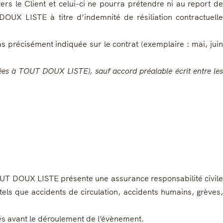
rs le Client et celui-ci ne pourra prétendre ni au report de
X LISTE à titre d’indemnité de résiliation contractuelle
s précisément indiquée sur le contrat (exemplaire : mai, juin
ersées à TOUT DOUX LISTE), sauf accord préalable écrit entre les
OUT DOUX LISTE présente une assurance responsabilité civile
tels que accidents de circulation, accidents humains, grèves,
és avant le déroulement de l’évènement.