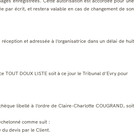
ages enregistrées. Cette autorisation est accordée pour une
ée par écrit, et restera valable en cas de changement de son
réception et adressée à l’organisatrice dans un délai de huit
gence TOUT DOUX LISTE soit à ce jour le Tribunal d’Evry pour
chèque libellé à l’ordre de Claire-Charlotte COUGRAND, soit
 échelonné comme suit :
 du devis par le Client.