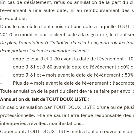
En cas de désistement, refus ou annulation de la part du cl
l’événement à une autre date, ni au remboursement des so
irréductible.
Dans le cas où le client choisirait une date à laquelle TOUT 
2017) ou modifier par le client suite à la signature, le client 
De plus, l’annulation à l’initiative du client engendrerait les 
deux parties et selon le calendrier suivant :
– entre le jour J et J-30 avant la date de l’événement : 1
– entre J-31 et J-60 avant la date de l’événement : 60% d
– entre J-61 et 4 mois avant la date de l’événement : 50%
– Plus de 4 mois avant la date de l’événement : l’acompte
Toute annulation de la part du client devra se faire par env
Annulation du fait de TOUT DOUX LISTE :
En cas d’annulation par TOUT DOUX LISTE d’une ou de plusie
professionnelle. Elle ne saurait être tenue responsable des 
intempéries, révoltes, manifestations…
Cependant, TOUT DOUX LISTE mettra tout en œuvre afin de re