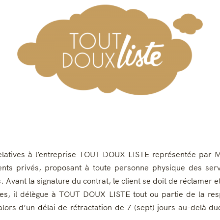
elatives à l’entreprise TOUT DOUX LISTE représentée par 
nts privés, proposant à toute personne physique des servic
. Avant la signature du contrat, le client se doit de réclame
ices, il délègue à TOUT DOUX LISTE tout ou partie de la resp
ors d’un délai de rétractation de 7 (sept) jours au-delà duq