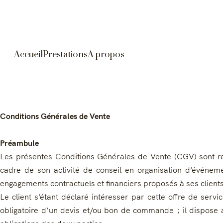
Accueil
Prestations
A propos
Conditions Générales de Vente
Préambule
Les présentes Conditions Générales de Vente (CGV) sont r
cadre de son activité de conseil en organisation d’événeme
engagements contractuels et financiers proposés à ses clients
Le client s’étant déclaré intéresser par cette offre de serv
obligatoire d’un devis et/ou bon de commande ; il dispose al