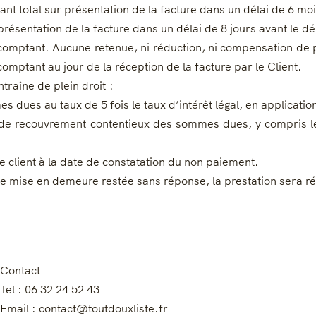
t total sur présentation de la facture dans un délai de 6 mo
présentation de la facture dans un délai de 8 jours avant le d
omptant. Aucune retenue, ni réduction, ni compensation de p
ptant au jour de la réception de la facture par le Client.
traîne de plein droit :
es dues au taux de 5 fois le taux d’intérêt légal, en applicatio
de recouvrement contentieux des sommes dues, y compris les 
e client à la date de constatation du non paiement.
 mise en demeure restée sans réponse, la prestation sera rési
Contact
Tel : 06 32 24 52 43
Email : contact@toutdouxliste.fr