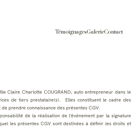
Témoignages
Galerie
Contact
Mlle Claire Charlotte COUGRAND, auto entrepreneur dans le
es de tiers prestataire(s). Elles constituent le cadre des
r et de prendre connaissance des présentes CGV.
onsabilité de la réalisation de l’événement par la signature
uel les présentes CGV sont destinées à définir les droits et