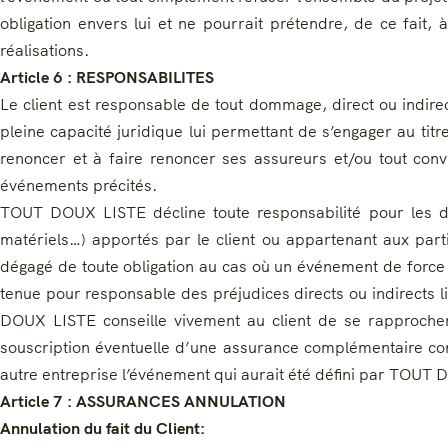
obligation envers lui et ne pourrait prétendre, de ce fai
réalisations.
Article 6 : RESPONSABILITES
Le client est responsable de tout dommage, direct ou indirec
pleine capacité juridique lui permettant de s’engager au titre 
renoncer et à faire renoncer ses assureurs et/ou tout co
événements précités.
TOUT DOUX LISTE décline toute responsabilité pour les do
matériels…) apportés par le client ou appartenant aux parti
dégagé de toute obligation au cas où un événement de force
tenue pour responsable des préjudices directs ou indirects li
DOUX LISTE conseille vivement au client de se rapprocher d
souscription éventuelle d’une assurance complémentaire conce
autre entreprise l’événement qui aurait été défini par TOU
Article 7 : ASSURANCES ANNULATION
Annulation du fait du Client: