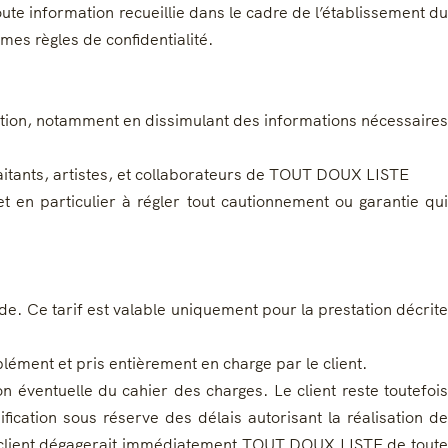
ute information recueillie dans le cadre de l’établissement du
s règles de confidentialité.
sation, notamment en dissimulant des informations nécessaires
raitants, artistes, et collaborateurs de TOUT DOUX LISTE
 et en particulier à régler tout cautionnement ou garantie qui
. Ce tarif est valable uniquement pour la prestation décrite
ément et pris entièrement en charge par le client.
n éventuelle du cahier des charges. Le client reste toutefois
cation sous réserve des délais autorisant la réalisation de
le client dégagerait immédiatement TOUT DOUX LISTE de toute