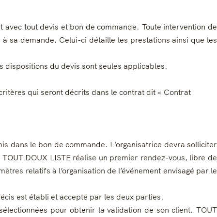
nt avec tout devis et bon de commande. Toute intervention de
 à sa demande. Celui-ci détaille les prestations ainsi que les
es dispositions du devis sont seules applicables.
tères qui seront décrits dans le contrat dit « Contrat
s dans le bon de commande. L’organisatrice devra solliciter
t, TOUT DOUX LISTE réalise un premier rendez-vous, libre de
ètres relatifs à l’organisation de l’événement envisagé par le
cis est établi et accepté par les deux parties.
sélectionnées pour obtenir la validation de son client. TOUT