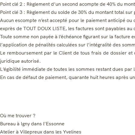
Point clé 2 : Règlement d’un second acompte de 40% du montan
Point clé 3 : Règlement du solde de 30% du montant total sur 
Aucun escompte n’est accepté pour le paiement anticipé ou c
exprès de TOUT DOUX LISTE, les factures sont payables au com
Toute somme non payée à l’échéance figurant sur la facture en
l’application de pénalités calculées sur l’intégralité des somm
Le remboursement par le Client de tous frais de dossier et 
juridique autorisé.
L’égibilité immédiate de toutes les sommes restant dues par l
En cas de défaut de paiement, quarante huit heures après une
Où me trouver ?
Bureau à Igny dans l’Essonne
Atelier à Villepreux dans les Yvelines